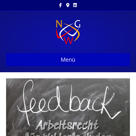
Facebook
Google-maps
Linkedin
Menü