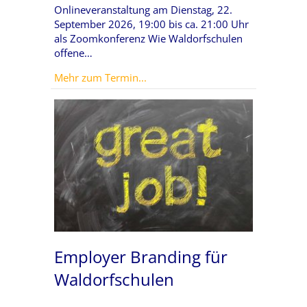
Onlineveranstaltung am Dienstag, 22.
September 2026, 19:00 bis ca. 21:00 Uhr
als Zoomkonferenz Wie Waldorfschulen
offene…
about Lehrkräfte gewinnen, die wi
Mehr zum Termin...
Employer Branding für
Waldorfschulen