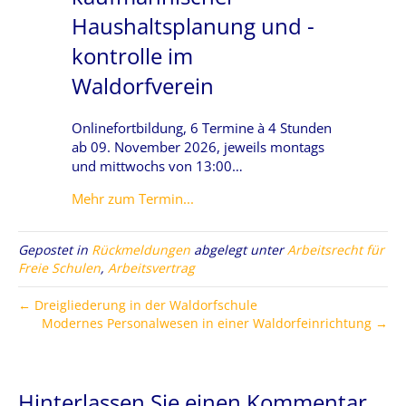
Haushaltsplanung und -
kontrolle im
Waldorfverein
Onlinefortbildung, 6 Termine à 4 Stunden
ab 09. November 2026, jeweils montags
und mittwochs von 13:00…
about Grundlagen kaufmännischer
Mehr zum Termin...
Gepostet in
Rückmeldungen
abgelegt unter
Arbeitsrecht für
Freie Schulen
,
Arbeitsvertrag
← Dreigliederung in der Waldorfschule
Modernes Personalwesen in einer Waldorfeinrichtung →
Hinterlassen Sie einen Kommentar