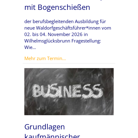
mit Bogenschießen
der berufsbegleitenden Ausbildung für
neue Waldorfgeschäftsführer*innen vom
02. bis 04. November 2026 in
Wilhelmsglücksbrunn Fragestellung:
Wie…
about Modul 3 – Zwischen allen S
Mehr zum Termin...
Grundlagen
kaufmännischer