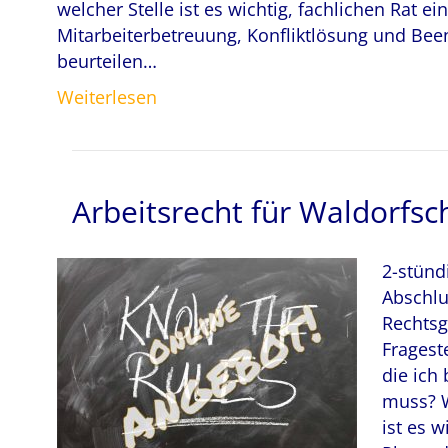
welcher Stelle ist es wichtig, fachlichen Rat e
Mitarbeiterbetreuung, Konfliktlösung und Bee
beurteilen…
Weiterlesen
Arbeitsrecht für Waldorfsc
2-stünd
Abschlu
Rechtsg
Fragest
die ich
muss? W
ist es w