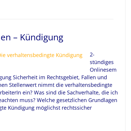
ulen – Kündigung
2-
stündiges
Onlinesem
igung Sicherheit im Rechtsgebiet, Fallen und
hen Stellenwert nimmt die verhaltensbedingte
eiterIn ein? Was sind die Sachverhalte, die ich
beachten muss? Welche gesetzlichen Grundlagen
ngte Kündigung möglichst rechtssicher