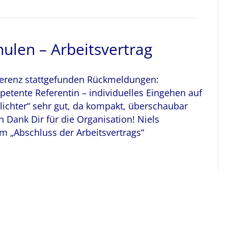
hulen – Arbeitsvertrag
ferenz stattgefunden Rückmeldungen:
etente Referentin – individuelles Eingehen auf
lichter“ sehr gut, da kompakt, überschaubar
en Dank Dir für die Organisation! Niels
 „Abschluss der Arbeitsvertrags“