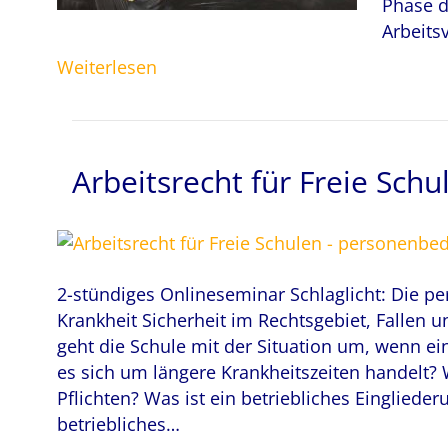
Phase d
Arbeits
Weiterlesen
Arbeitsrecht für Freie Sch
2-stündiges Onlineseminar Schlaglicht: Die 
Krankheit Sicherheit im Rechtsgebiet, Fallen 
geht die Schule mit der Situation um, wenn ei
es sich um längere Krankheitszeiten handelt?
Pflichten? Was ist ein betriebliches Einglied
betriebliches…