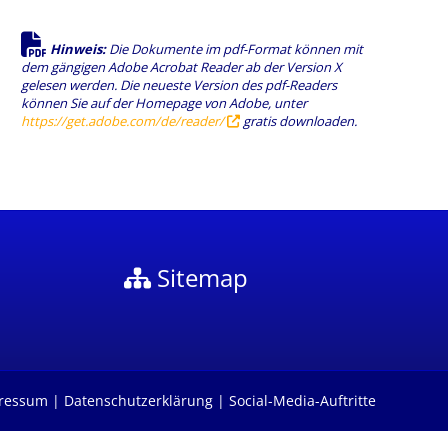
Hinweis:
Die Dokumente im pdf-Format können mit
dem gängigen Adobe Acrobat Reader ab der Version X
gelesen werden. Die neueste Version des pdf-Readers
können Sie auf der Homepage von Adobe, unter
https://get.adobe.com/de/reader/
gratis downloaden.
Sitemap
ressum
|
Datenschutzerklärung
|
Social-Media-Auftritte