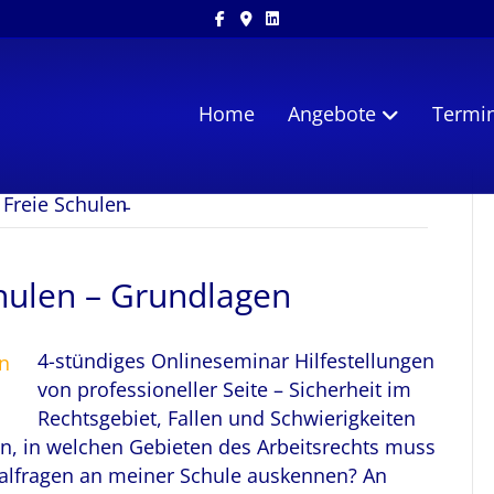
Facebook
Google-maps
Linkedin
Home
Angebote
Termi
 Freie Schulen̵
chulen – Grundlagen
4-stündiges Onlineseminar Hilfestellungen
von professioneller Seite – Sicherheit im
Rechtsgebiet, Fallen und Schwierigkeiten
n, in welchen Gebieten des Arbeitsrechts muss
onalfragen an meiner Schule auskennen? An