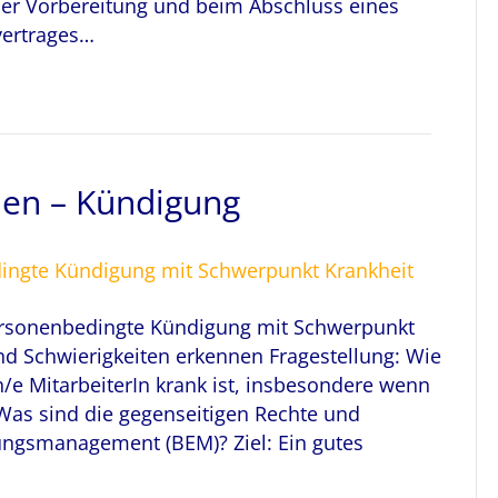
er Vorbereitung und beim Abschluss eines
vertrages…
ulen – Kündigung
personenbedingte Kündigung mit Schwerpunkt
und Schwierigkeiten erkennen Fragestellung: Wie
n/e MitarbeiterIn krank ist, insbesondere wenn
 Was sind die gegenseitigen Rechte und
erungsmanagement (BEM)? Ziel: Ein gutes