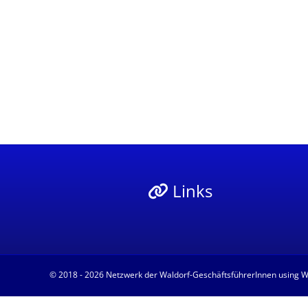
Links
© 2018 - 2026
Netzwerk der Waldorf-GeschäftsführerInnen
using
W