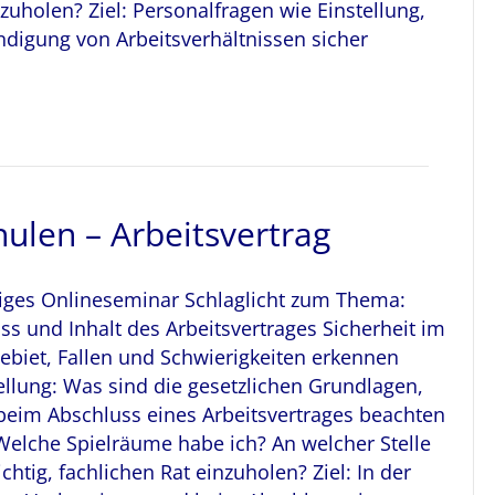
inzuholen? Ziel: Personalfragen wie Einstellung,
ndigung von Arbeitsverhältnissen sicher
hulen – Arbeitsvertrag
iges Onlineseminar Schlaglicht zum Thema:
ss und Inhalt des Arbeitsvertrages Sicherheit im
ebiet, Fallen und Schwierigkeiten erkennen
ellung: Was sind die gesetzlichen Grundlagen,
 beim Abschluss eines Arbeitsvertrages beachten
elche Spielräume habe ich? An welcher Stelle
ichtig, fachlichen Rat einzuholen? Ziel: In der