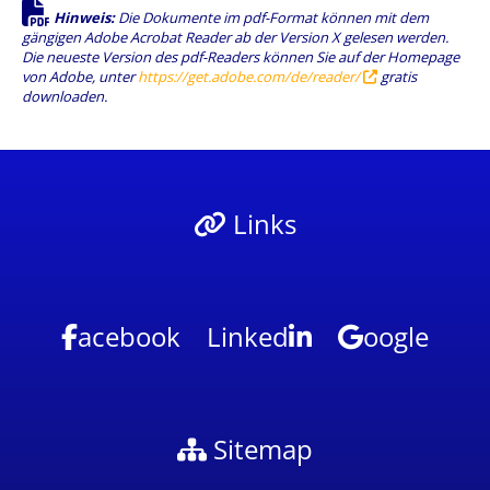
Hinweis:
Die Dokumente im pdf-Format können mit dem
gängigen Adobe Acrobat Reader ab der Version X gelesen werden.
Die neueste Version des pdf-Readers können Sie auf der Homepage
von Adobe, unter
https://get.adobe.com/de/reader/
gratis
downloaden.
Links
acebook
Linked
oogle
Sitemap