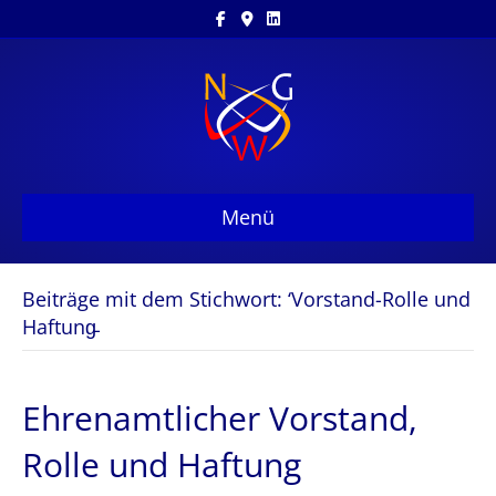
Facebook
Google-maps
Linkedin
Menü
Beiträge mit dem Stichwort: ‘Vorstand-Rolle und
Haftung̵
Ehrenamtlicher Vorstand,
Rolle und Haftung