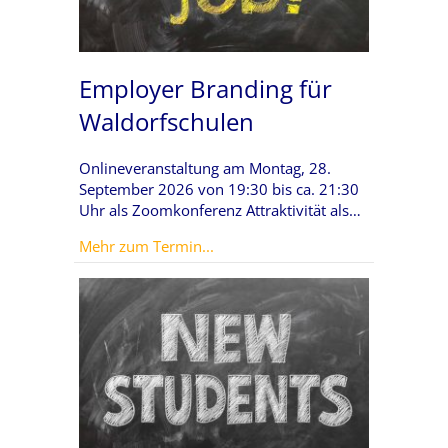
Employer Branding für
Waldorfschulen
Onlineveranstaltung am Montag, 28.
September 2026 von 19:30 bis ca. 21:30
Uhr als Zoomkonferenz Attraktivität als…
about Employer Branding für Wal
Mehr zum Termin...