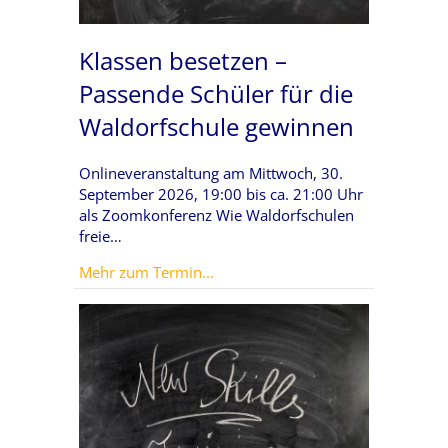
Klassen besetzen –
Passende Schüler für die
Waldorfschule gewinnen
Onlineveranstaltung am Mittwoch, 30.
September 2026, 19:00 bis ca. 21:00 Uhr
als Zoomkonferenz Wie Waldorfschulen
freie…
about Klassen besetzen – Passend
Mehr zum Termin...