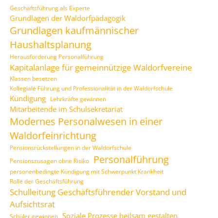
Geschäftsführung als Experte
Grundlagen der Waldorfpädagogik
Grundlagen kaufmännischer
Haushaltsplanung
Herausforderung Personalführung
Kapitalanlage für gemeinnützige Waldorfvereine
Klassen besetzen
Kollegiale Führung und Professionalität in der Waldorfschule
Kündigung
Lehrkräfte gewinnen
Mitarbeitende im Schulsekretariat
Modernes Personalwesen in einer
Waldorfeinrichtung
Pensionsrückstellungen in der Waldorfschule
Personalführung
Pensionszusagen ohne Risiko
personenbedingte Kündigung mit Schwerpunkt Krankheit
Rolle der Geschäftsführung
Schulleitung Geschäftsführender Vorstand und
Aufsichtsrat
Soziale Prozesse heilsam gestalten
Schüler gewinnen