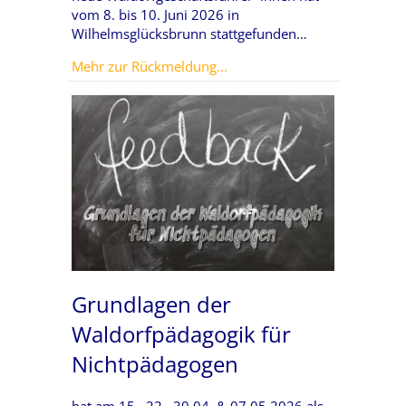
vom 8. bis 10. Juni 2026 in
Wilhelmsglücksbrunn stattgefunden…
about Modul 1 – Zurechtfind
Mehr zur Rückmeldung...
Grundlagen der
Waldorfpädagogik für
Nichtpädagogen
hat am 15., 22., 30.04. & 07.05.2026 als