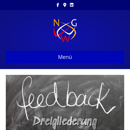
Facebook
Google-maps
Linkedin
Menü