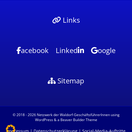
Links
acebook
Linked
oogle
Sitemap
© 2018 - 2026
Netzwerk der Waldorf-GeschäftsführerInnen
using
WordPress
& a
Beaver Builder Theme
Impressum
|
Datenschutzerklärung
|
Social-Media-Auftritte