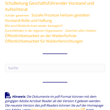
Schulleitung Geschäftsführender Vorstand und
Aufsichtsrat
Soziale Prozesse heilsam gestalten
Schüler gewinnen
Vorstand-Rolle und Haftung
Wie wird Waldorfschule wieder beweglich?
Zurechtfinden in der eigenen Organisation
Zwischen allen Stühlen
Öffentlichkeitsarbeit an der Waldorfschule
Öffentlichkeitsarbeit für Waldorfeinrichtungen
Hinweis:
Die Dokumente im pdf-Format können mit dem
gängigen Adobe Acrobat Reader ab der Version X gelesen werden.
Die neueste Version des pdf-Readers können Sie auf der Homepage
von Adobe, unter
https://get.adobe.com/de/reader/
gratis