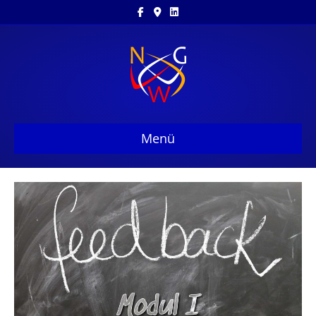
Facebook
Google-maps
Linkedin
Menü