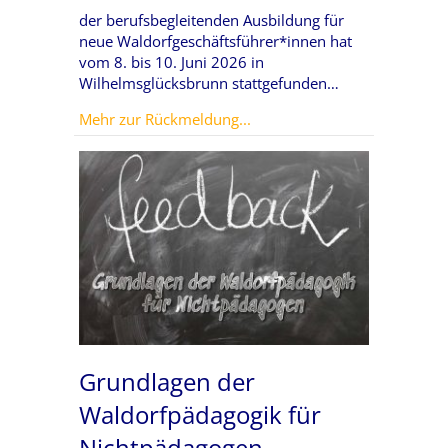
der berufsbegleitenden Ausbildung für
neue Waldorfgeschäftsführer*innen hat
vom 8. bis 10. Juni 2026 in
Wilhelmsglücksbrunn stattgefunden…
about Modul 1 – Zurechtfind
Mehr zur Rückmeldung...
Grundlagen der
Waldorfpädagogik für
Nichtpädagogen