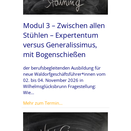
Modul 3 – Zwischen allen
Stühlen – Expertentum
versus Generalissimus,
mit Bogenschießen
der berufsbegleitenden Ausbildung für
neue Waldorfgeschäftsführer*innen vom
02. bis 04. November 2026 in
Wilhelmsglücksbrunn Fragestellung:
Wie…
about Modul 3 – Zwischen allen S
Mehr zum Termin...