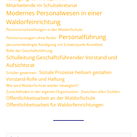
Mitarbeitende im Schulsekretariat
Modernes Personalwesen in einer
Waldorfeinrichtung
Pensionsrückstellungen in der Waldorfschule
Personalführung
Pensionszusagen ohne Risiko
personenbedingte Kündigung mit Schwerpunkt Krankheit
Rolle der Geschäftsführung
Schulleitung Geschäftsführender Vorstand und
Aufsichtsrat
Soziale Prozesse heilsam gestalten
Schüler gewinnen
Vorstand-Rolle und Haftung
Wie wird Waldorfschule wieder beweglich?
Zurechtfinden in der eigenen Organisation
Zwischen allen Stühlen
Öffentlichkeitsarbeit an der Waldorfschule
Öffentlichkeitsarbeit für Waldorfeinrichtungen