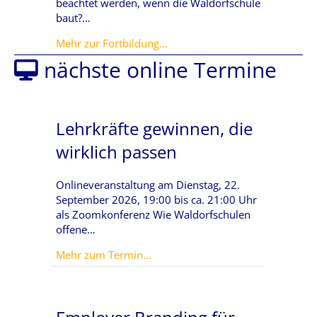
beachtet werden, wenn die Waldorfschule
baut?…
about Der Bauprozess im Kost
Mehr zur Fortbildung...
nächste online Termine
Lehrkräfte gewinnen, die
wirklich passen
Onlineveranstaltung am Dienstag, 22.
September 2026, 19:00 bis ca. 21:00 Uhr
als Zoomkonferenz Wie Waldorfschulen
offene…
about Lehrkräfte gewinnen, die wi
Mehr zum Termin...