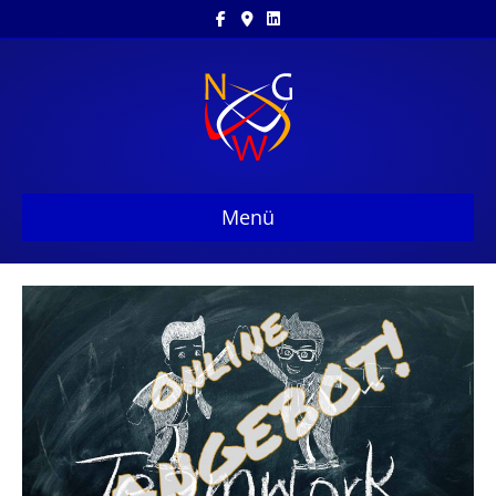
Facebook
Google-maps
Linkedin
Menü