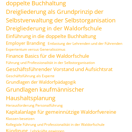
doppelte Buchhaltung
Dreigliederung als Grundprinzip der
Selbstverwaltung der Selbstorganisation
Dreigliederung in der Waldorfschule
Einführung in die doppelte Buchhaltung
Employer Branding
Entlastung der Lehrenden und der Führenden
Expertentum versus Generalissimus
Finance Basics für die Waldorfschule
Führung und Professionalität in der Selbstorganisation
Geschäftsführender Vorstand und Aufsichtsrat
Geschäftsführung als Experte
Grundlagen der Waldorfpädagogik
Grundlagen kaufmännischer
Haushaltsplanung
Herausforderung Personalführung
Kapitalanlage für gemeinnützige Waldorfvereine
Klassen besetzen
Kollegiale Führung und Professionalität in der Waldorfschule
Kündigung
Lehrkräfte gewinnen