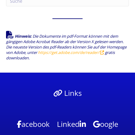
Hinweis:
Die Dokumente im pdf-Format können mit dem
gängigen Adobe Acrobat Reader ab der Version X gelesen werden.
Die neueste Version des pdf-Readers können Sie auf der Homepage
von Adobe, unter
https://get.adobe.com/de/reader/
gratis
downloaden.
Links
acebook
Linked
oogle