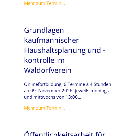
about Klassen besetzen – Passend
Mehr zum Termin...
Grundlagen
kaufmännischer
Haushaltsplanung und -
kontrolle im
Waldorfverein
Onlinefortbildung, 6 Termine à 4 Stunden
ab 09. November 2026, jeweils montags
und mittwochs von 13:00…
about Grundlagen kaufmännischer
Mehr zum Termin...
Öffentlichkeitsarbeit für