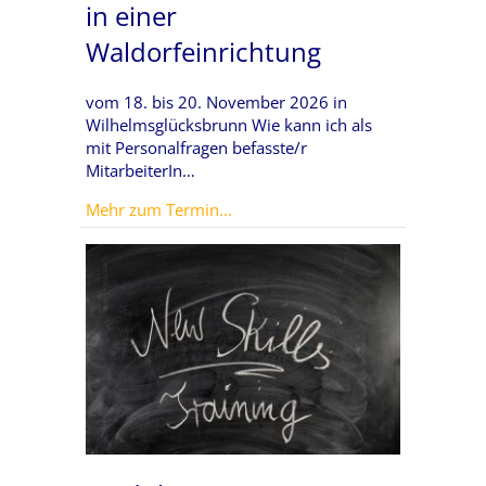
in einer
Waldorfeinrichtung
vom 18. bis 20. November 2026 in
Wilhelmsglücksbrunn Wie kann ich als
mit Personalfragen befasste/r
MitarbeiterIn…
about Modernes Personalwesen in
Mehr zum Termin...