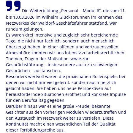
Die Weiterbildung „Personal – Modul 6“, die vom 11.
bis 13.03.2026 im Wilhelm Glücksbrunnen im Rahmen des
Netzwerkes der Waldorf-Geschäftsführer stattfand, war
rundum gelungen.
Es waren drei intensive und zugleich sehr bereichernde
Tage, die nicht nur fachlich, sondern auch menschlich
überzeugt haben. In einer offenen und vertrauensvollen
Atmosphäre konnten wir uns intensiv zu arbeitsrechtlichen
Themen, Fragen der Motivation sowie zur
Gesprächsführung – insbesondere auch zu schwierigen
Gesprächen – austauschen.
Besonders wertvoll waren die praxisnahen Rollenspiele, bei
denen wir nicht nur viel gelernt, sondern auch herzlich
gelacht haben. Sie haben uns neue Perspektiven auf
herausfordernde Situationen eröffnet und konkrete Impulse
für den Berufsalltag gegeben.
Darüber hinaus war es eine große Freude, bekannte
Gesichter aus den vorherigen Modulen wiederzutreffen und
den Austausch im Netzwerk weiter zu vertiefen. Diese
Kontinuität macht einen wesentlichen Teil der Qualität
dieser Fortbildungsreihe aus.