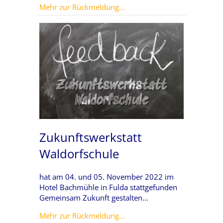
about Finance Basics für die
Mehr zur Rückmeldung...
Zukunftswerkstatt
Waldorfschule
hat am 04. und 05. November 2022 im
Hotel Bachmühle in Fulda stattgefunden
Gemeinsam Zukunft gestalten…
about Zukunftswerkstatt Wa
Mehr zur Rückmeldung...