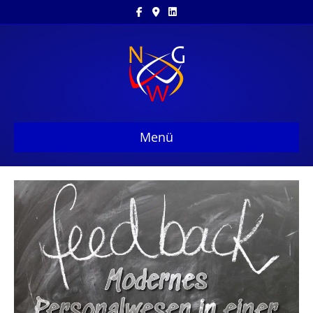
Facebook
Google-maps
Linkedin
Menü