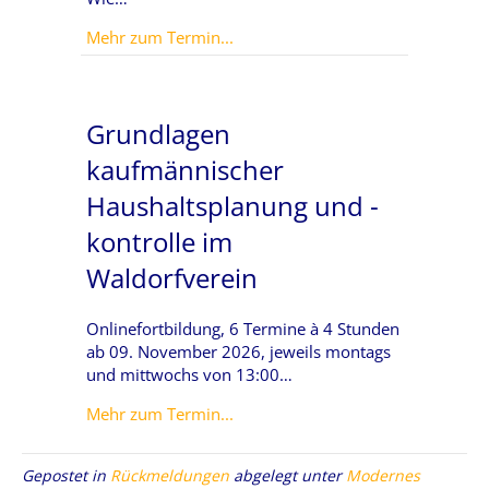
about Modul 3 – Zwischen allen S
Mehr zum Termin...
Grundlagen
kaufmännischer
Haushaltsplanung und -
kontrolle im
Waldorfverein
Onlinefortbildung, 6 Termine à 4 Stunden
ab 09. November 2026, jeweils montags
und mittwochs von 13:00…
about Grundlagen kaufmännischer
Mehr zum Termin...
Gepostet in
Rückmeldungen
abgelegt unter
Modernes