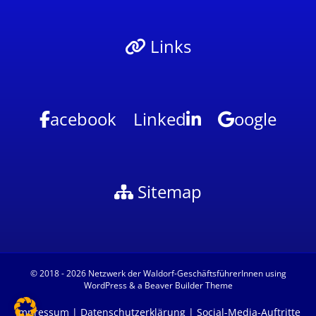
Links
acebook
Linked
oogle
Sitemap
© 2018 - 2026
Netzwerk der Waldorf-GeschäftsführerInnen
using
WordPress
& a
Beaver Builder Theme
Impressum
|
Datenschutzerklärung
|
Social-Media-Auftritte