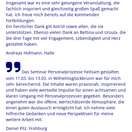
Insgesamt war es eine sehr gelungene Veranstaltung, die
fachlich inspiriert und gleichzeitig großen Spaß gemacht
hat. Ich freue mich bereits auf die kommenden
Fortbildungen.
Ein herzlicher Dank gilt Astrid sowie allen, die sie
unterstützen. Ebenso vielen Dank an Bettina und Ursula, die
die drei Tage mit viel Engagement, Lebendigkeit und Herz
gestaltet haben.
Andreas Hofmann, Halle
Das Seminar Personalprozesse heilsam gestalten
vom 11.03. bis 13.03. in Wilhelmsglückbrunn war für mich
sehr bereichernd. Die Inhalte waren praxisnah, inspirierend
und haben viele wertvolle Impulse für einen achtsamen und
klaren Umgang mit Personalprozessen gegeben. Besonders
angenehm war die offene, wertschätzende Atmosphäre, die
einen guten Austausch ermöglicht hat. Ich nehme viele
hilfreiche Gedanken und neue Perspektiven für meine
weitere Arbeit mit.
Daniel Pilz, Frohburg