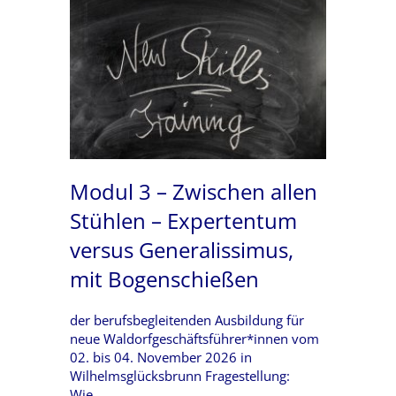
Modul 3 – Zwischen allen
Stühlen – Expertentum
versus Generalissimus,
mit Bogenschießen
der berufsbegleitenden Ausbildung für
neue Waldorfgeschäftsführer*innen vom
02. bis 04. November 2026 in
Wilhelmsglücksbrunn Fragestellung:
Wie…