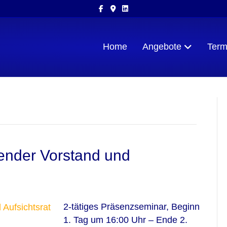
Facebook
Google-maps
Linkedin
Home
Angebote
Term
render Vorstand und
2-tätiges Präsenzseminar, Beginn
1. Tag um 16:00 Uhr – Ende 2.