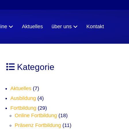
ine
Aktuelles
über uns
Kontakt
Kategorie
Aktuelles
(7)
Ausbildung
(4)
Fortbildung
(29)
Online Fortbildung
(18)
Präsenz Fortbildung
(11)