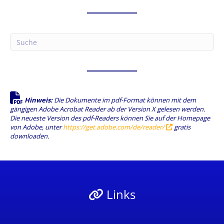
Hinweis:
Die Dokumente im pdf-Format können mit dem
gängigen Adobe Acrobat Reader ab der Version X gelesen werden.
Die neueste Version des pdf-Readers können Sie auf der Homepage
von Adobe, unter
https://get.adobe.com/de/reader/
gratis
downloaden.
Links