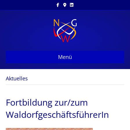
Facebook
Google-maps
Linkedin
Menü
Aktuelles
Fortbildung zur/zum
WaldorfgeschäftsführerIn